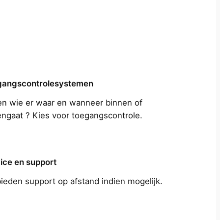
gangscontrolesystemen
n wie er waar en wanneer binnen of
engaat ? Kies voor toegangscontrole.
ice en support
bieden support op afstand indien mogelijk.