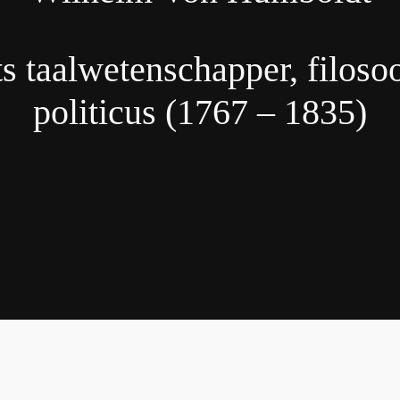
s taalwetenschapper, filoso
politicus (1767 – 1835)