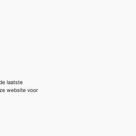
de laatste
nze website voor