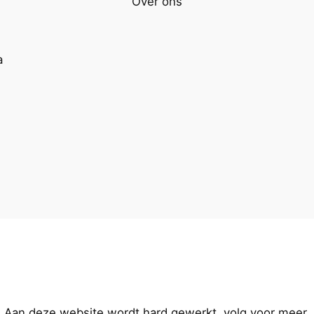
Over ons
Aan deze website wordt hard gewerkt, volg voor meer.