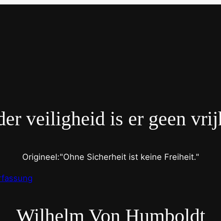
er veiligheid is er geen vrij
Origineel:
Ohne Sicherheit ist keine Freiheit.
rfassung
Wilhelm Von Humboldt