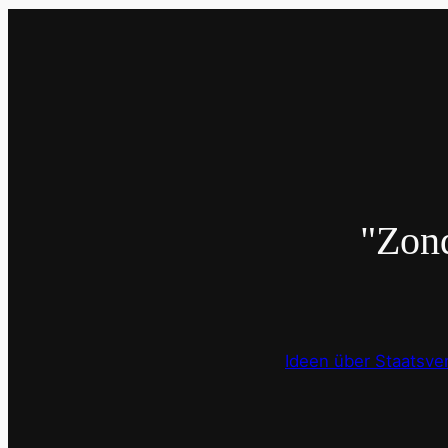
Zond
Ideen über Staatsve