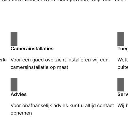
Camerainstallaties
Toe
erk
Voor een goed overzicht installeren wij een
Wete
camerainstallatie op maat
buit
Advies
Serv
Voor onafhankelijk advies kunt u altijd contact
Wij 
opnemen